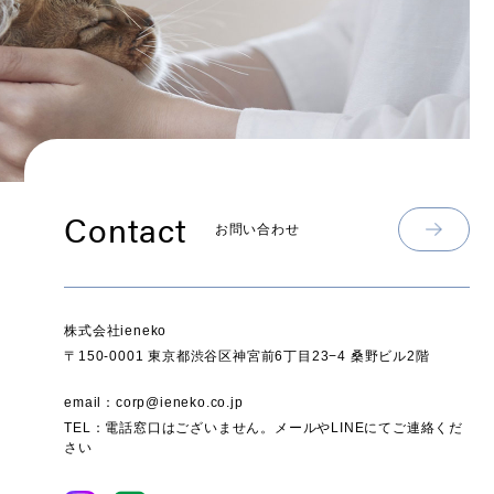
Contact
お問い合わせ
株式会社ieneko
〒150-0001 東京都渋谷区神宮前6丁目23−4 桑野ビル2階
email：corp@ieneko.co.jp
TEL：電話窓口はございません。メールやLINEにてご連絡くだ
さい