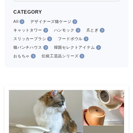
CATEGORY
All
デザイナーズ猫ケージ
キャットタワー
ハンモック
爪とぎ
スリッカーブラシ
フードボウル
猫パンチハウス
韓国セレクトアイテム
おもちゃ
伝統工芸品シリーズ