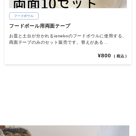
フードボウル
フードボール用両面テープ
お皿と土台が分かれるienekoのフードボウルに使用する、
両面テープのみのセット販売です。替えがある...
¥800
( 税込 )