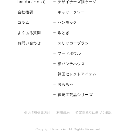
デザイナーズ猫ケージ
ienekoについて
キャットタワー
会社概要
ハンモック
コラム
爪とぎ
よくある質問
スリッカーブラシ
お問い合わせ
フードボウル
猫パンチハウス
韓国セレクトアイテム
おもちゃ
伝統工芸品シリーズ
個人情報保護方針
利用規約
特定商取引に基づく表記
Copyright © ieneko. All Rights Reserved