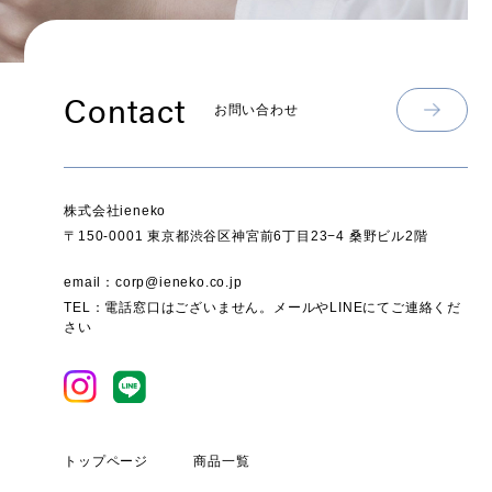
Contact
お問い合わせ
株式会社ieneko
〒150-0001 東京都渋谷区神宮前6丁目23−4 桑野ビル2階
email：corp@ieneko.co.jp
TEL：電話窓口はございません。メールやLINEにてご連絡くだ
さい
トップページ
商品一覧