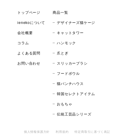
トップページ
商品一覧
デザイナーズ猫ケージ
ienekoについて
キャットタワー
会社概要
ハンモック
コラム
爪とぎ
よくある質問
スリッカーブラシ
お問い合わせ
フードボウル
猫パンチハウス
韓国セレクトアイテム
おもちゃ
伝統工芸品シリーズ
個人情報保護方針
利用規約
特定商取引に基づく表記