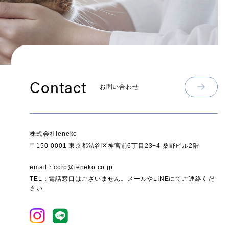
Contact
お問い合わせ
株式会社ieneko
〒150-0001 東京都渋谷区神宮前6丁目23−4 桑野ビル2階
email：corp@ieneko.co.jp
TEL：電話窓口はございません。メールやLINEにてご連絡くだ
さい