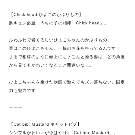
【Chick head ひよこのかぶりもの】
胸キュン必至！うちの子の相棒「Chick head」。
ふわふわで愛くるしいひよこちゃんのかぶりもの。
実はこのひよこちゃん、一輪のお花を持ってるんです！
まるで相棒のように頭上にちょこんと座る姿は、どの角度
から見てもかわいくなること間違いなし。
ひよこちゃんを乗せた状態で遊んでもズレ落ちない、固定
力も魅力です！
ーーー
【Cat bib: Mustard キャットビブ】
シンプルかわいいが今はやり♪「Cat bib: Mustard」。