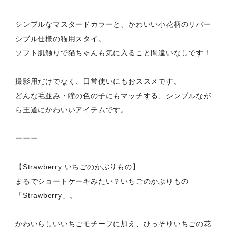
シンプルなマスタードカラーと、かわいい小花柄のリバー
シブル仕様の猫用スタイ。
ソフト肌触りで猫ちゃんも気に入ること間違いなしです！
撮影用だけでなく、日常使いにもおススメです。
どんな毛並み・瞳の色の子にもマッチする、シンプルなが
ら王道にかわいいアイテムです。
ーーー
【Strawberry いちごのかぶりもの】
まるでショートケーキみたい？いちごのかぶりもの
「Strawberry」。
かわいらしいいちごモチーフに加え、ひっそりいちごの花