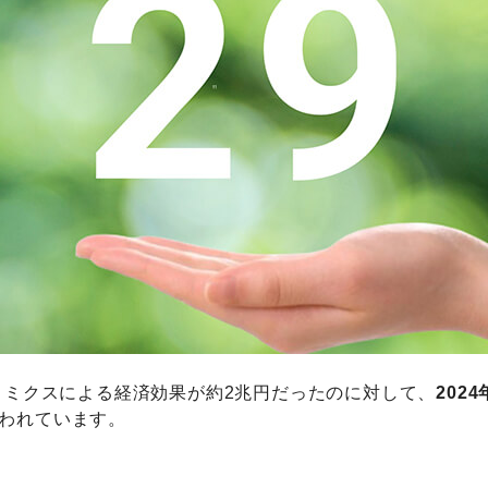
コノミクスによる経済効果が約2兆円だったのに対して、
202
われています。