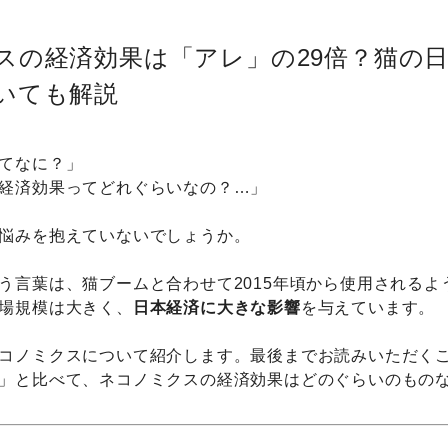
スの経済効果は「アレ」の29倍？猫の
いても解説
てなに？」
経済効果ってどれぐらいなの？…」
悩みを抱えていないでしょうか。
う言葉は、猫ブームと合わせて2015年頃から使用されるよ
場規模は大きく、
日本経済に大きな影響
を与えています。
コノミクスについて紹介します。最後までお読みいただく
」と比べて、ネコノミクスの経済効果はどのぐらいのもの