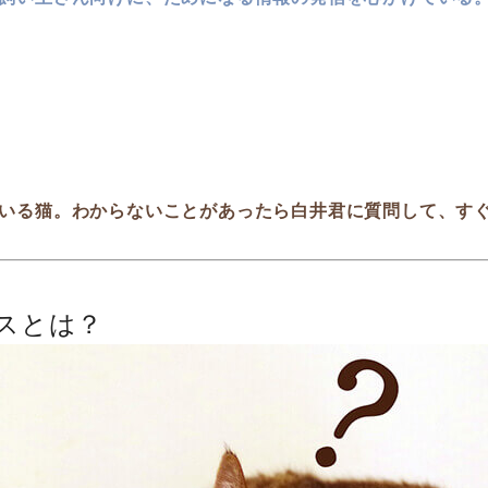
いる猫。わからないことがあったら白井君に質問して、す
スとは？