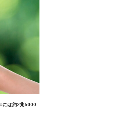
4年には約2兆5000