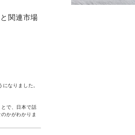
日と関連市場
うになりました。
ことで、日本で話
なのかがわかりま