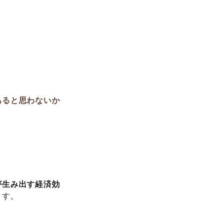
あると思わないか
が生み出す経済効
ます。