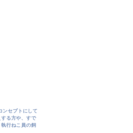
をコンセプトにして
えする方や、すで
。執行ねこ員の飼