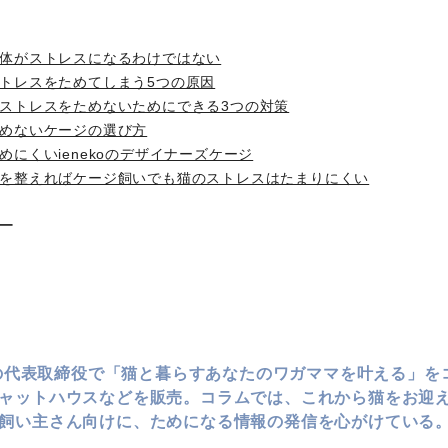
体がストレスになるわけではない
トレスをためてしまう5つの原因
ストレスをためないためにできる3つの対策
めないケージの選び方
めにくいienekoのデザイナーズケージ
を整えればケージ飼いでも猫のストレスはたまりにくい
ー
koの代表取締役で「猫と暮らすあなたのワガママを叶える」
ャットハウスなどを販売。コラムでは、これから猫をお迎
飼い主さん向けに、ためになる情報の発信を心がけている