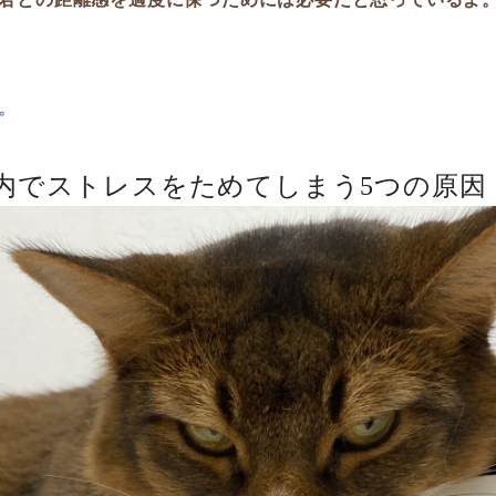
。
内でストレスをためてしまう5つの原因