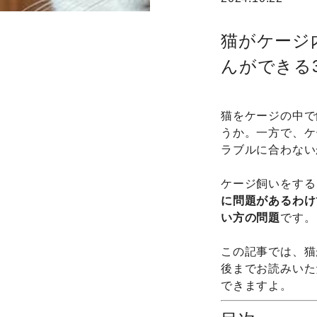
猫がケージ
んができる
猫をケージの中で
うか。一方で、ケ
ラブルに合わない
ケージ飼いをする
に問題があるわけ
い方の問題
です。
この記事では、猫
後までお読みいた
できますよ。