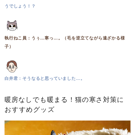
うでしょう！？
執行ねこ員：うぅ…寒っ…。（毛を逆立てながら遠ざかる様
子）
白井君：そうなると思っていました…。
暖房なしでも暖まる！猫の寒さ対策に
おすすめグッズ