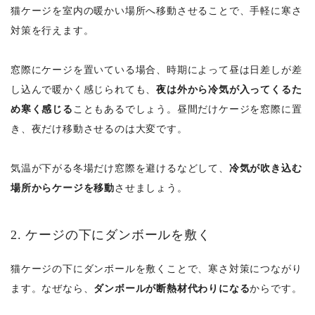
猫ケージを室内の暖かい場所へ移動させることで、手軽に寒さ
対策を行えます。
窓際にケージを置いている場合、時期によって昼は日差しが差
し込んで暖かく感じられても、
夜は外から冷気が入ってくるた
め寒く感じる
こともあるでしょう。昼間だけケージを窓際に置
き、夜だけ移動させるのは大変です。
気温が下がる冬場だけ窓際を避けるなどして、
冷気が吹き込む
場所からケージを移動
させましょう。
2. ケージの下にダンボールを敷く
猫ケージの下にダンボールを敷くことで、寒さ対策につながり
ます。なぜなら、
ダンボールが断熱材代わりになる
からです。