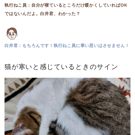
執行ねこ員：自分が寝ているところだけ暖かくしていればOK
ではないんだよ。白井君、わかった？
白井君：もちろんです！執行ねこ員に寒い思いはさせません！
猫が寒いと感じているときのサイン