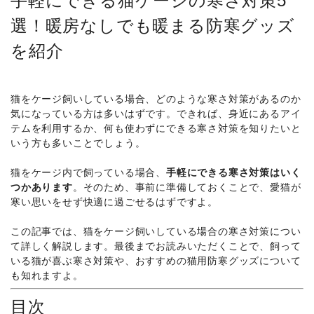
手軽にできる猫ケージの寒さ対策5
選！暖房なしでも暖まる防寒グッズ
を紹介
猫をケージ飼いしている場合、どのような寒さ対策があるのか
気になっている方は多いはずです。できれば、身近にあるアイ
テムを利用するか、何も使わずにできる寒さ対策を知りたいと
いう方も多いことでしょう。
猫をケージ内で飼っている場合、
手軽にできる寒さ対策はいく
つかあります
。そのため、事前に準備しておくことで、愛猫が
寒い思いをせず快適に過ごせるはずですよ。
この記事では、猫をケージ飼いしている場合の寒さ対策につい
て詳しく解説します。最後までお読みいただくことで、飼って
いる猫が喜ぶ寒さ対策や、おすすめの猫用防寒グッズについて
も知れますよ。
目次