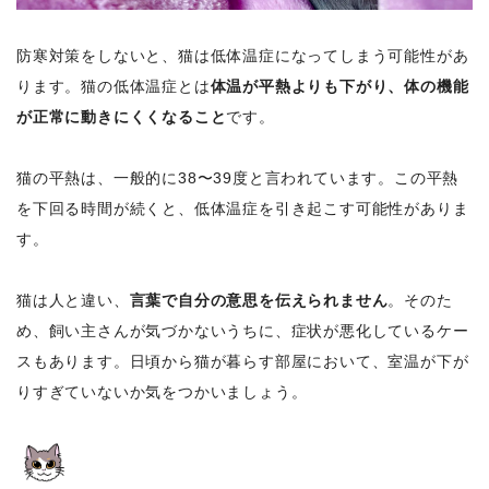
防寒対策をしないと、猫は低体温症になってしまう可能性があ
ります。猫の低体温症とは
体温が平熱よりも下がり、体の機能
が正常に動きにくくなること
です。
猫の平熱は、一般的に38〜39度と言われています。この平熱
を下回る時間が続くと、低体温症を引き起こす可能性がありま
す。
猫は人と違い、
言葉で自分の意思を伝えられません
。そのた
め、飼い主さんが気づかないうちに、症状が悪化しているケー
スもあります。日頃から猫が暮らす部屋において、室温が下が
りすぎていないか気をつかいましょう。