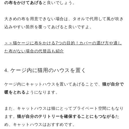
の布をかけてあげる
と良いでしょう。
大きめの布を用意できない場合は、タオルで代用して風が吹き
込みやすい箇所を覆ってあげると良いですよ。
＞＞猫ケージに布をかける7つの目的！カバーの選び方や適し
た布がない場合の代替品も紹介
4. ケージ内に猫用のハウスを置く
ケージ内にキャットハウスを置いてあげることで、
猫が自分で
暖をとれる
ようになります。
また、キャットハウスは猫にとってプライベート空間にもなり
ます。
猫が自分のテリトリーを確保することにもつながる
た
め、キャットハウスはおすすめです。