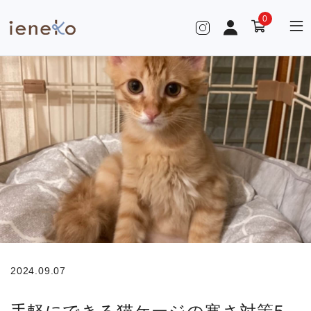
0
2024.09.07