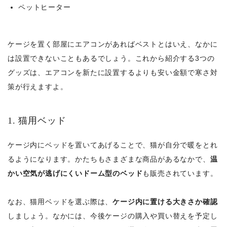
ペットヒーター
ケージを置く部屋にエアコンがあればベストとはいえ、なかに
は設置できないこともあるでしょう。これから紹介する3つの
グッズは、エアコンを新たに設置するよりも安い金額で寒さ対
策が行えますよ。
1. 猫用ベッド
ケージ内にベッドを置いてあげることで、猫が自分で暖をとれ
るようになります。かたちもさまざまな商品があるなかで、
温
かい空気が逃げにくいドーム型のベッド
も販売されています。
なお、猫用ベッドを選ぶ際は、
ケージ内に置ける大きさか確認
しましょう。なかには、今後ケージの購入や買い替えを予定し