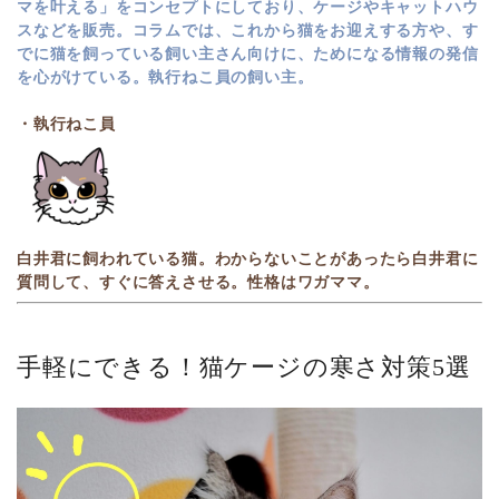
マを叶える」をコンセプトにしており、ケージやキャットハウ
スなどを販売。コラムでは、これから猫をお迎えする方や、す
でに猫を飼っている飼い主さん向けに、ためになる情報の発信
を心がけている。執行ねこ員の飼い主。
・執行ねこ員
白井君に飼われている猫。わからないことがあったら白井君に
質問して、すぐに答えさせる。性格はワガママ。
手軽にできる！猫ケージの寒さ対策5選