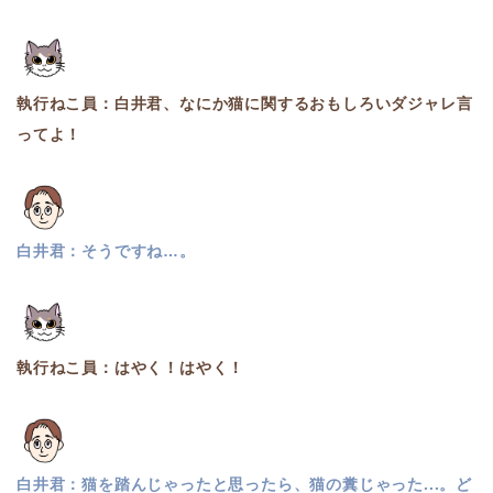
執行ねこ員：白井君、なにか猫に関するおもしろいダジャレ言
ってよ！
白井君：そうですね…。
執行ねこ員：はやく！はやく！
白井君：猫を踏んじゃったと思ったら、猫の糞じゃった...。ど