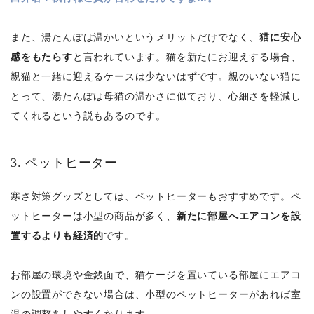
また、湯たんぽは温かいというメリットだけでなく、
猫に安心
感をもたらす
と言われています。猫を新たにお迎えする場合、
親猫と一緒に迎えるケースは少ないはずです。親のいない猫に
とって、湯たんぽは母猫の温かさに似ており、心細さを軽減し
てくれるという説もあるのです。
3. ペットヒーター
寒さ対策グッズとしては、ペットヒーターもおすすめです。ペ
ットヒーターは小型の商品が多く、
新たに部屋へエアコンを設
置するよりも経済的
です。
お部屋の環境や金銭面で、猫ケージを置いている部屋にエアコ
ンの設置ができない場合は、小型のペットヒーターがあれば室
温の調整をしやすくなります。