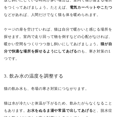
放し飼いにしている時間が多い場合は、室内で猫が温まる場所
をつくってあげましょう。たとえば、
電気カーペットやこたつ
などがあれば、人間だけでなく猫も体を暖められます。
ケージの扉を空けていれば、猫は自分で暖かいと感じる場所を
探せます。室内で走り回って物を倒すなどの心配がなければ、
暖かい空間をつくりつつ放し飼いにしてあげましょう。
猫が自
分で快適な場所を探せるようにしてあげる
のも、寒さ対策の1
つです。
3. 飲み水の温度を調整する
猫の飲み水も、冬場の寒さ対策につながります。
猫は水が冷たいと体温が下がるため、飲みたがらなくなること
もあります。
お水をぬるま湯や常温で出してあげる
と、脱水症