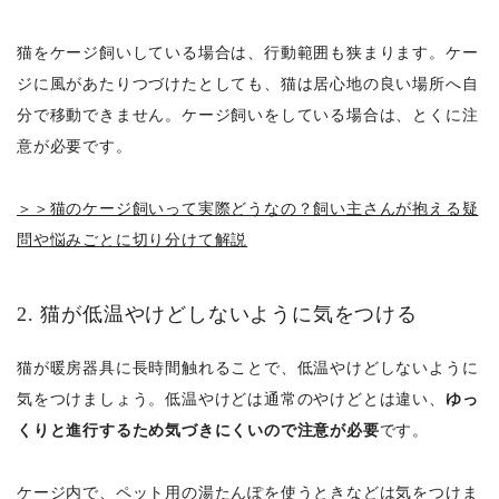
猫をケージ飼いしている場合は、行動範囲も狭まります。ケー
ジに風があたりつづけたとしても、猫は居心地の良い場所へ自
分で移動できません。ケージ飼いをしている場合は、とくに注
意が必要です。
＞＞猫のケージ飼いって実際どうなの？飼い主さんが抱える疑
問や悩みごとに切り分けて解説
2. 猫が低温やけどしないように気をつける
猫が暖房器具に長時間触れることで、低温やけどしないように
気をつけましょう。低温やけどは通常のやけどとは違い、
ゆっ
くりと進行するため気づきにくいので注意が必要
です。
ケージ内で、ペット用の湯たんぽを使うときなどは気をつけま