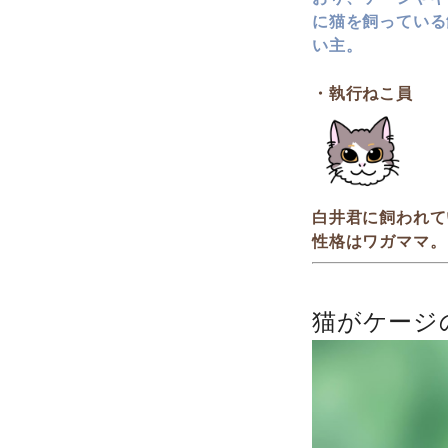
に猫を飼っている
い主。
・執行ねこ員
白井君に飼われて
性格はワガママ。
猫がケージ