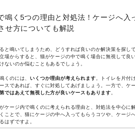
で鳴く5つの理由と対処法！ケージへ入
させ方についても解説
ると鳴いてしまうため、どうすれば良いのか解決策を探し
立場からすると、猫がケージの中で鳴く場合に無視して良
けないのか悩むこともあるでしょう。
鳴くのには、
いくつか理由が考えられます
。トイレを片付
ースであれば、すぐに対処してあげましょう。一方で、ケ
第ではあえて無視した方が良いケースもあります
。
がケージ内で鳴くのに考えられる理由と、対処法を中心に
くことで、猫にケージの中へ入ってもらうコツや、ケージ
るはずですよ。