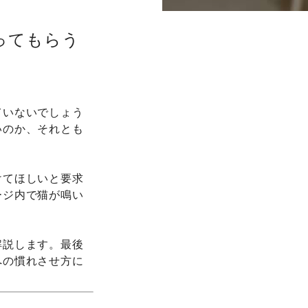
ってもらう
ていないでしょう
いのか、それとも
けてほしいと要求
ージ内で猫が鳴い
解説します。最後
への慣れさせ方に