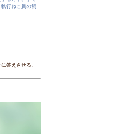
。執行ねこ員の飼
ぐに答えさせる。