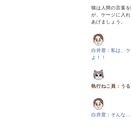
猫は人間の言葉を
が、ケージに入れ
あげましょう。
白井君：私は、ケ
よ！！
執行ねこ員：うる
白井君：そんな…