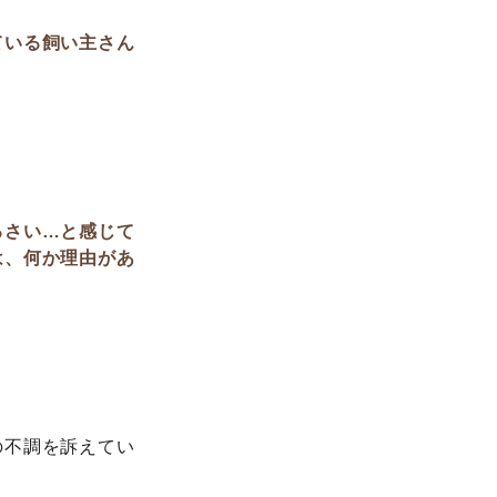
ている飼い主さん
るさい…と感じて
は、何か理由があ
の不調を訴えてい