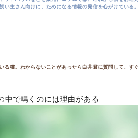
飼い主さん向けに、ためになる情報の発信を心がけている
いる猫。わからないことがあったら白井君に質問して、す
の中で鳴くのには理由がある