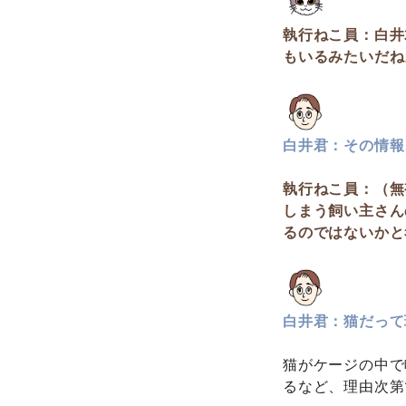
執行ねこ員：白井
もいるみたいだね
白井君：その情報
執行ねこ員：（無
しまう飼い主さん
るのではないかと
白井君：猫だって
猫がケージの中で
るなど、理由次第